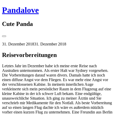
Springe
Pandalove
zum
Inhalt
Cute Panda
Seitenleiste
umschalten
31. Dezember 2018
31. Dezember 2018
Reisevorbereitungen
Letztes Jahr im Dezember habe ich meine erste Reise nach
Australien unternommen. Als erster Halt war Sydney vorgesehen.
Die Vorbereitungen darauf waren divers. Damals hatte ich noch
einen diffuse Angst vor dem Fliegen. Es war mehr eine Angst vor
der verschlossenen Kabine. In meinem innerlichen Auge
verkleinerte sich mein persönlicher Raum in dem Flugzeug auf eine
kleine Kabine in der ich schwer Luft bekam. Eine endgültige,
unausweichliche Situation. Ich ging zu meiner Ärztin und Sie
verschrieb mir Medikamente für den Notfall. Als beste Vorbereitung
auf so einen langen Flug dachte ich wäre es außerdem nützlich
vorher einen kurzen Flug zu unternehmen. Eine Freundin aus Berlin