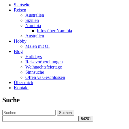
Startseite
Reisen
Australien
Sizilien
Namibia
Infos über Namibia
Australien
Hobby
Malen mit Öl
Blog
Holidays
Reisevorbereitungen
Weihnachtsfeiertage
Sinnsuche
Offen vs Geschlossen
Über mich
Kontakt
Suche
Suchen
nach: